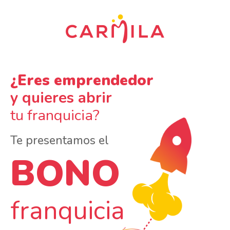
¿Eres emprendedor
y quieres abrir
tu franquicia?
Te presentamos el
BONO
franquicia