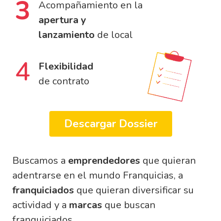
3
Acompañamiento en la
apertura y
lanzamiento
de local
4
Flexibilidad
de contrato
Descargar Dossier
Buscamos a
emprendedores
que quieran
adentrarse en el mundo Franquicias, a
franquiciados
que quieran diversificar su
actividad y a
marcas
que buscan
franquiciados